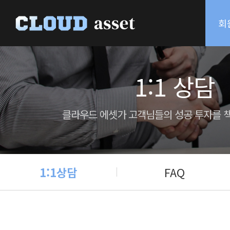
회
1:1 상담
클라우드 에셋가 고객님들의 성공 투자를 
1:1상담
FAQ